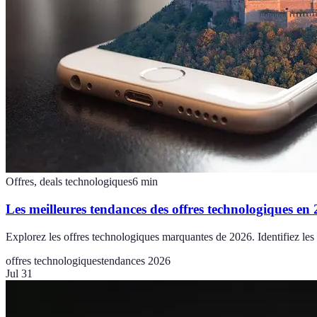
Offres, deals technologiques
6
min
Les meilleures tendances des offres technologiques en
Explorez les offres technologiques marquantes de 2026. Identifiez le
offres technologiques
tendances 2026
Jul 31