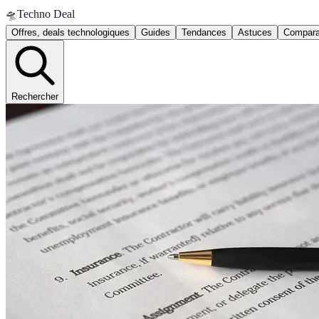
🛸
Techno Deal
Offres, deals technologiques
Guides
Tendances
Astuces
Compara
Rechercher