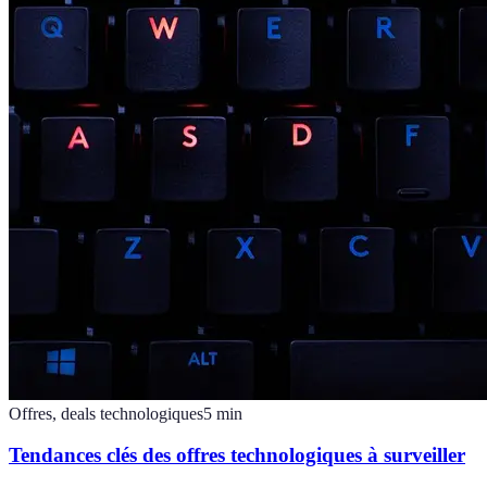
Offres, deals technologiques
5
min
Tendances clés des offres technologiques à surveiller