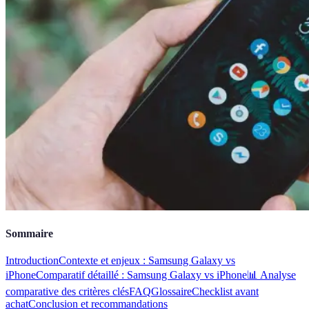
Sommaire
Introduction
Contexte et enjeux : Samsung Galaxy vs
iPhone
Comparatif détaillé : Samsung Galaxy vs iPhone
📊 Analyse
comparative des critères clés
FAQ
Glossaire
Checklist avant
achat
Conclusion et recommandations