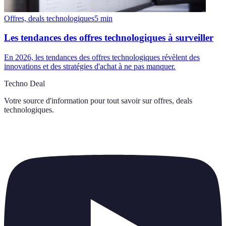
Offres, deals technologiques
5
min
Les tendances des offres technologiques à surveiller
En 2026, les tendances des offres technologiques révèlent des
innovations et des stratégies d'achat à ne pas manquer.
Techno Deal
Votre source d'information pour tout savoir sur
offres, deals
technologiques
.