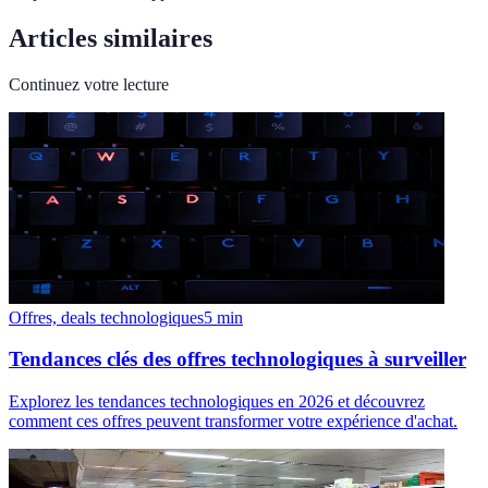
Articles similaires
Continuez votre lecture
Offres, deals technologiques
5
min
Tendances clés des offres technologiques à surveiller
Explorez les tendances technologiques en 2026 et découvrez
comment ces offres peuvent transformer votre expérience d'achat.