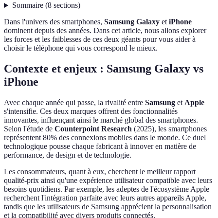
Sommaire
(
8
sections
)
Dans l'univers des smartphones,
Samsung Galaxy
et
iPhone
dominent depuis des années. Dans cet article, nous allons explorer
les forces et les faiblesses de ces deux géants pour vous aider à
choisir le téléphone qui vous correspond le mieux.
Contexte et enjeux : Samsung Galaxy vs
iPhone
Avec chaque année qui passe, la rivalité entre
Samsung
et
Apple
s'intensifie. Ces deux marques offrent des fonctionnalités
innovantes, influençant ainsi le marché global des smartphones.
Selon l'étude de
Counterpoint Research
(2025), les smartphones
représentent 80% des connexions mobiles dans le monde. Ce duel
technologique pousse chaque fabricant à innover en matière de
performance, de design et de technologie.
Les consommateurs, quant à eux, cherchent le meilleur rapport
qualité-prix ainsi qu'une expérience utilisateur compatible avec leurs
besoins quotidiens. Par exemple, les adeptes de l'écosystème Apple
recherchent l'intégration parfaite avec leurs autres appareils Apple,
tandis que les utilisateurs de Samsung apprécient la personnalisation
et la compatibilité avec divers produits connectés.