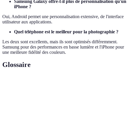
Samsung Galaxy offre-t-il plus de personnalisation qu'un
iPhone ?
Oui, Android permet une personnalisation extensive, de l'interface
utilisateur aux applications.
Quel téléphone est le meilleur pour la photographie ?
Les deux sont excellents, mais ils sont optimisés différemment.
Samsung pour des performances en basse lumière et l'iPhone pour
une meilleure fidélité des couleurs.
Glossaire
Terme
Définition
Système
Logiciel qui gère le matériel informatique
d'exploitation
Design et organisation des écrans et
Interface utilisateur
interactions