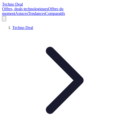
Techno Deal
Offres, deals technologiques
Offres du
moment
Astuces
Tendances
Comparatifs
Techno Deal