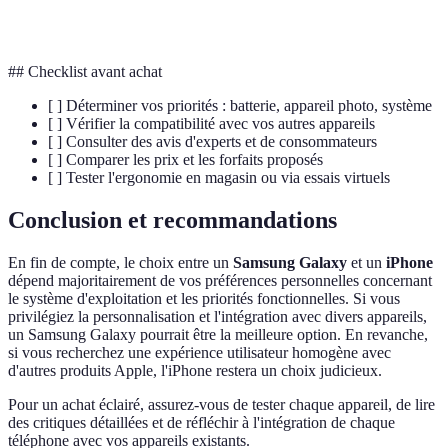
Écosystème
Réseau d'appareils et services connectés
## Checklist avant achat
[ ] Déterminer vos priorités : batterie, appareil photo, système
[ ] Vérifier la compatibilité avec vos autres appareils
[ ] Consulter des avis d'experts et de consommateurs
[ ] Comparer les prix et les forfaits proposés
[ ] Tester l'ergonomie en magasin ou via essais virtuels
Conclusion et recommandations
En fin de compte, le choix entre un
Samsung Galaxy
et un
iPhone
dépend majoritairement de vos préférences personnelles concernant
le système d'exploitation et les priorités fonctionnelles. Si vous
privilégiez la personnalisation et l'intégration avec divers appareils,
un Samsung Galaxy pourrait être la meilleure option. En revanche,
si vous recherchez une expérience utilisateur homogène avec
d'autres produits Apple, l'iPhone restera un choix judicieux.
Pour un achat éclairé, assurez-vous de tester chaque appareil, de lire
des critiques détaillées et de réfléchir à l'intégration de chaque
téléphone avec vos appareils existants.