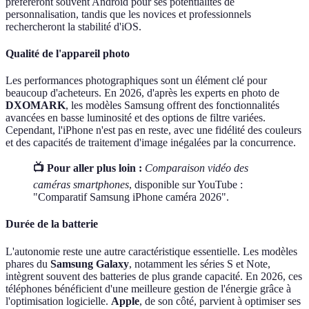
préfèreront souvent Android pour ses potentialités de
personnalisation, tandis que les novices et professionnels
rechercheront la stabilité d'iOS.
Qualité de l'appareil photo
Les performances photographiques sont un élément clé pour
beaucoup d'acheteurs. En 2026, d'après les experts en photo de
DXOMARK
, les modèles Samsung offrent des fonctionnalités
avancées en basse luminosité et des options de filtre variées.
Cependant, l'iPhone n'est pas en reste, avec une fidélité des couleurs
et des capacités de traitement d'image inégalées par la concurrence.
📺 Pour aller plus loin :
Comparaison vidéo des
caméras smartphones
, disponible sur YouTube :
"Comparatif Samsung iPhone caméra 2026".
Durée de la batterie
L'autonomie reste une autre caractéristique essentielle. Les modèles
phares du
Samsung Galaxy
, notamment les séries S et Note,
intègrent souvent des batteries de plus grande capacité. En 2026, ces
téléphones bénéficient d'une meilleure gestion de l'énergie grâce à
l'optimisation logicielle.
Apple
, de son côté, parvient à optimiser ses