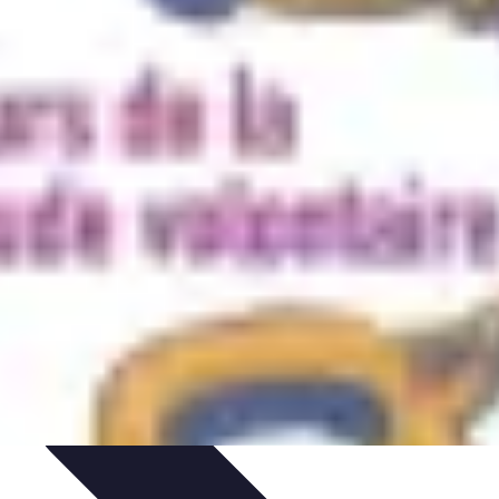
aratifs