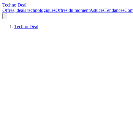
Techno Deal
Offres, deals technologiques
Offres du moment
Astuces
Tendances
Comp
Techno Deal