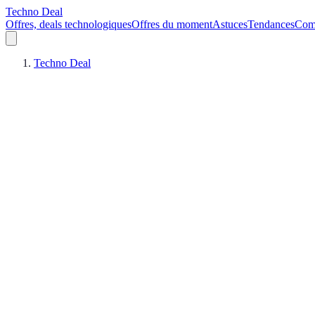
Techno Deal
Offres, deals technologiques
Offres du moment
Astuces
Tendances
Comp
Techno Deal