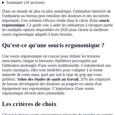
Sommaire
(
10
sections
)
Dans un monde de plus en plus numérique, l'utilisation intensive de
l'ordinateur au bureau peut entraîner des douleurs et des inconforts
importants. Une solution efficace réside dans le choix d'une
souris
ergonomique
. Ce guide vise à aider les utilisateurs à naviguer parmi
les multiples options disponibles en 2026 pour choisir la meilleure
souris ergonomique adaptée à leurs besoins.
Qu'est-ce qu'une souris ergonomique ?
Une souris ergonomique est conçue pour réduire les tensions
musculaires, fatigue et blessures répétitives provoquées par
l'utilisation prolongée d'une souris traditionnelle. Contrairement aux
souris classiques, elles sont modelées pour s'adapter à la forme
naturelle de votre main, quel que soit le type de
grip
que vous
préférez.
Selon des études de santé au travail
, 35% des employés
de bureau développent des douleurs au poignet en raison d'un
équipement non ergonomique. L'importance d'une souris
ergonomique devient alors primordiale.
Les critères de choix
Choisir la bonne souris ergonomique nécessite de prendre en compte