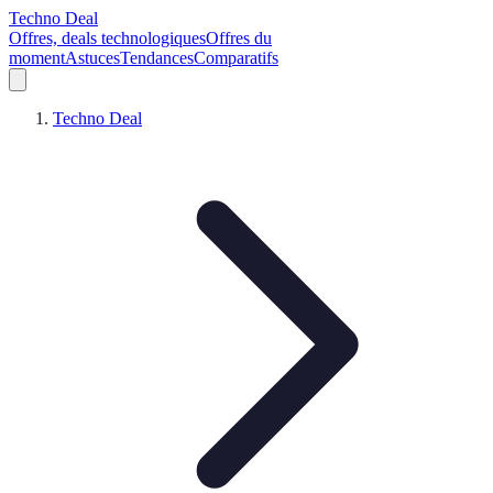
Techno Deal
Offres, deals technologiques
Offres du
moment
Astuces
Tendances
Comparatifs
Techno Deal