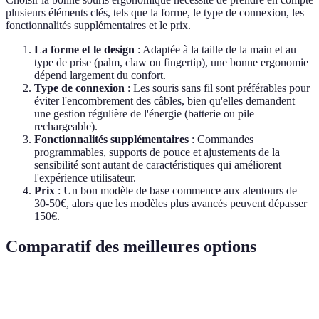
plusieurs éléments clés, tels que la forme, le type de connexion, les
fonctionnalités supplémentaires et le prix.
La forme et le design
: Adaptée à la taille de la main et au
type de prise (palm, claw ou fingertip), une bonne ergonomie
dépend largement du confort.
Type de connexion
: Les souris sans fil sont préférables pour
éviter l'encombrement des câbles, bien qu'elles demandent
une gestion régulière de l'énergie (batterie ou pile
rechargeable).
Fonctionnalités supplémentaires
: Commandes
programmables, supports de pouce et ajustements de la
sensibilité sont autant de caractéristiques qui améliorent
l'expérience utilisateur.
Prix
: Un bon modèle de base commence aux alentours de
30-50€, alors que les modèles plus avancés peuvent dépasser
150€.
Comparatif des meilleures options
Critère
Produit A
Produit B
Produit C