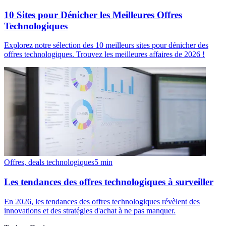
10 Sites pour Dénicher les Meilleures Offres
Technologiques
Explorez notre sélection des 10 meilleurs sites pour dénicher des
offres technologiques. Trouvez les meilleures affaires de 2026 !
Offres, deals technologiques
5
min
Les tendances des offres technologiques à surveiller
En 2026, les tendances des offres technologiques révèlent des
innovations et des stratégies d'achat à ne pas manquer.