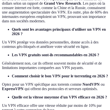
dollars selon un rapport de
Grand View Research
. Les pays où la
censure internet est forte, comme la Chine et la Russie, connaissent
une augmentation spectaculaire des VPN. En outre, plus de 60% des
internautes européens emploient un VPN, prouvant son importance
dans nos sociétés modernes.
Quels sont les avantages principaux d'utiliser un VPN en
2026 ?
Un VPN protège vos données personnelles, donne accès à des
contenus géo-bloqués et améliore votre sécurité en ligne.
Les VPN gratuits sont-ils recommandables en 2026 ?
Généralement non, car ils offrent souvent moins de sécurité et de
limitations importantes comparées aux VPN payants.
Comment choisir le bon VPN pour le torrenting en 2026 ?
Optez pour un VPN spécifique aux torrents comme
NordVPN
ou
ExpressVPN
qui offrent des protocoles et serveurs optimisés.
Quelle est la vitesse moyenne d'un VPN efficace en 2026 ?
Un VPN efficace offre une vitesse réduite par moins de 10% par
rapport à votre connexion de base.