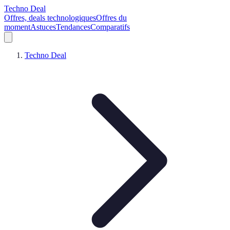
Techno Deal
Offres, deals technologiques
Offres du
moment
Astuces
Tendances
Comparatifs
Techno Deal