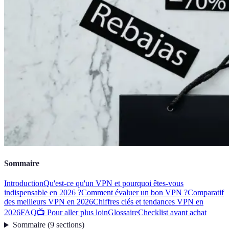
Sommaire
Introduction
Qu'est-ce qu'un VPN et pourquoi êtes-vous
indispensable en 2026 ?
Comment évaluer un bon VPN ?
Comparatif
des meilleurs VPN en 2026
Chiffres clés et tendances VPN en
2026
FAQ
📺 Pour aller plus loin
Glossaire
Checklist avant achat
Sommaire
(
9
sections
)