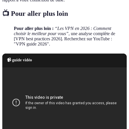
📺 Pour aller plus loin
Pour aller plus loin :
“Les VPN en 2026 : Comment
choisir le meilleur pour vous”
, une analyse complète de
[VPN best practices 2026]. Recherchez sur YouTube :
"VPN guide 2026".
📹 guide vidéo