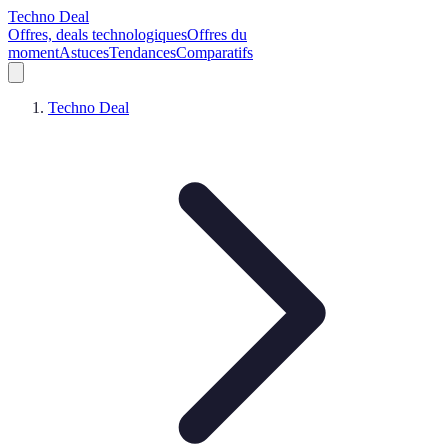
Techno Deal
Offres, deals technologiques
Offres du
moment
Astuces
Tendances
Comparatifs
Techno Deal