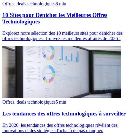
Offres, deals technologiques
6
min
10 Sites pour Dénicher les Meilleures Offres
Technologiques
Explorez notre sélection des 10 meilleurs sites pour dénicher des
offres technologiques. Trouvez les meilleures affaires de 2026 !
Offres, deals technologiques
5
min
Les tendances des offres technologiques à surveiller
En 2026, les tendances des offres technologiques révèlent des
innovations et des stratégies d'achat à ne pas manquer.