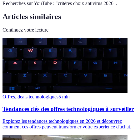
Recherchez sur YouTube : "critères choix antivirus 2026".
Articles similaires
Continuez votre lecture
Offres, deals technologiques
5
min
Tendances clés des offres technologiques à surveiller
Explorez les tendances technologiques en 2026 et découvrez
comment ces offres peuvent transformer votre expérience d'achat.