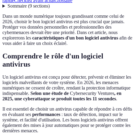
rapide
Checklist avant achat
Glossaire
Sommaire
(
9
sections
)
Dans un monde numérique toujours grandissant comme celui de
2026, choisir le bon logiciel antivirus est plus crucial que jamais.
Protéger vos données personnelles et professionnelles des
cybermenaces devrait être une priorité. Dans cet article, nous
explorerons les
caractéristiques d'un bon logiciel antivirus
afin de
vous aider à faire un choix éclairé.
Comprendre le rôle d'un logiciel
antivirus
Un logiciel antivirus est conçu pour détecter, prévenir et éliminer les
logiciels malveillants de votre système. En 2026, les menaces
numériques ne cessent de croître, rendant la protection informatique
indispensable.
Selon une étude de
Cybersecurity Ventures
, en
2025, une cyberattaque se produit toutes les 11 secondes
.
Il est essentiel de choisir un antivirus capable de répondre à ces défis
en évaluant ses
performances
: taux de détection, impact sur le
système, et facilité d'utilisation. Les bons logiciels antivirus offrent
également des mises à jour automatiques pour se protéger contre les
dernières menaces.