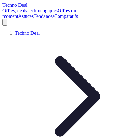
Techno Deal
Offres, deals technologiques
Offres du
moment
Astuces
Tendances
Comparatifs
Techno Deal