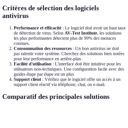
Critères de sélection des logiciels
antivirus
Performance et efficacité
: Le logiciel doit avoir un haut taux
de détection de virus. Selon
AV-Test Institute
, les solutions
les plus performantes détectent plus de 99% des menaces
connues.
Consommation des ressources
: Un bon antivirus ne doit
pas ralentir votre système. Cherchez des solutions bien notées
pour leur performance en arrière-plan.
Facilité d'utilisation
: L'interface doit être intuitive pour les
utilisateurs non-techniques. Une configuration facile avec des
guides étape par étape est un plus.
Support client
: Vérifiez que le logiciel offre un accès à un
support client réactif via téléphone, chat, ou e-mail.
Comparatif des principales solutions
Critère
Option A
Option B
Option C
Verdict
Taux de
Option