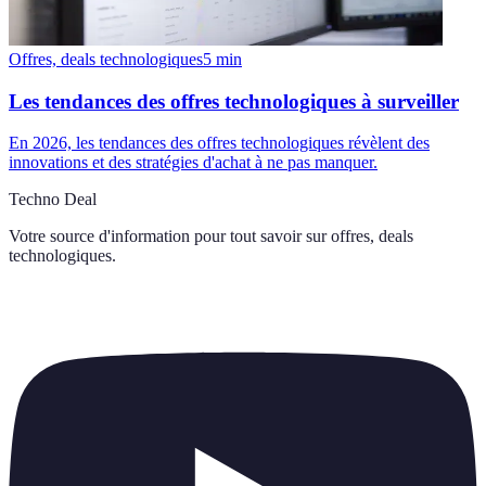
Offres, deals technologiques
5
min
Les tendances des offres technologiques à surveiller
En 2026, les tendances des offres technologiques révèlent des
innovations et des stratégies d'achat à ne pas manquer.
Techno Deal
Votre source d'information pour tout savoir sur
offres, deals
technologiques
.