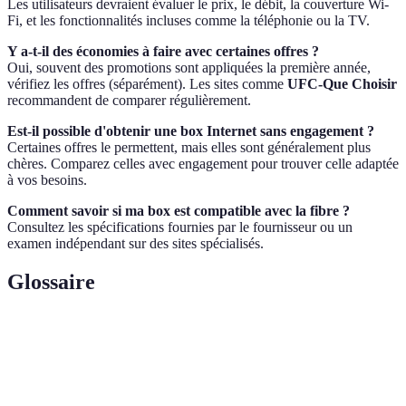
Les utilisateurs devraient évaluer le prix, le débit, la couverture Wi-
Fi, et les fonctionnalités incluses comme la téléphonie ou la TV.
Y a-t-il des économies à faire avec certaines offres ?
Oui, souvent des promotions sont appliquées la première année,
vérifiez les offres (séparément). Les sites comme
UFC-Que Choisir
recommandent de comparer régulièrement.
Est-il possible d'obtenir une box Internet sans engagement ?
Certaines offres le permettent, mais elles sont généralement plus
chères. Comparez celles avec engagement pour trouver celle adaptée
à vos besoins.
Comment savoir si ma box est compatible avec la fibre ?
Consultez les spécifications fournies par le fournisseur ou un
examen indépendant sur des sites spécialisés.
Glossaire
Terme
Définition
Box
Appareil connecté fournissant l'accès Internet à
Internet
domicile.