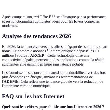
Fonctionnalités
TV seule
incluse
Téléphonie
complè
Après comparaison, **l'Offre B** se démarque par sa performance
et ses fonctionnalités complètes, idéal pour les foyers connectés
modernes.
Analyse des tendances 2026
En 2026, la tendance va vers des offres intégrant des solutions smart
home. Le nombre d'abonnés à la fibre optique a dépassé les 10
millions [Source :
ARCEP
]. Cette technologie offre une
connectivité inégalée, permettant des applications comme la réalité
augmentée et le gaming en ligne sans latence notable.
Les fournisseurs se concentrent aussi sur la durabilité, avec des box
plus économes en énergie, suivant les recommandations de
l'
ADEME
. Cela reflète une tendance globale vers la réduction de
l'empreinte carbone numérique.
FAQ sur les box Internet
Quels sont les critères pour choisir une box Internet en 2026 ?