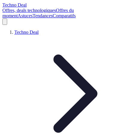
Techno Deal
Offres, deals technologiques
Offres du
moment
Astuces
Tendances
Comparatifs
Techno Deal