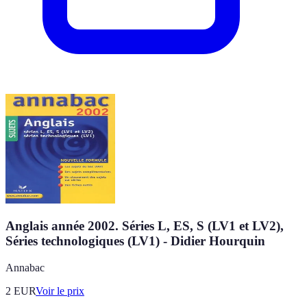
Anglais année 2002. Séries L, ES, S (LV1 et LV2),
Séries technologiques (LV1) - Didier Hourquin
Annabac
2
EUR
Voir le prix