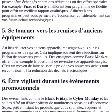
peuvent être échangés contre des réductions ou des offres spéciales.
Par exemple,
Fnac
et
Darty
améliorent leur programme de fidélité
pour offrir un meilleur rapport qualité-prix. Adhérer à ces
programmes peut vous permettre d’économiser considérablement sur
vos futurs achats technologiques.
5. Se tourner vers les remises d’anciens
équipements
Au lieu de jeter vos anciens appareils, renseignez-vous sur les
programmes de reprise. Cela implique souvent des réductions sur
l'achat de nouveaux produits. Des enseignes comme
Back Market
offrent par exemple la possibilité de revendre vos appareils usagés.
C’est un moyen de faire baisser le prix de vos nouveaux achats tout
en contribuant à la réduction des déchets électroniques.
6. Être vigilant durant les événements
promotionnels
Des événements comme le
Black Friday
, le
Cyber Monday
et les
soldes d'été ou d'hiver offrent de nombreuses occasions d'économie.
Soyez prêt en listant les produits que vous souhaitez acquérir et
montez en compétence sur les prix avant ces événements. Suivre les