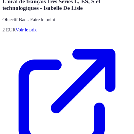
L'oral de français 1res Séries L, ES, S et
technologiques - Isabelle De Lisle
Objectif Bac - Faire le point
2
EUR
Voir le prix