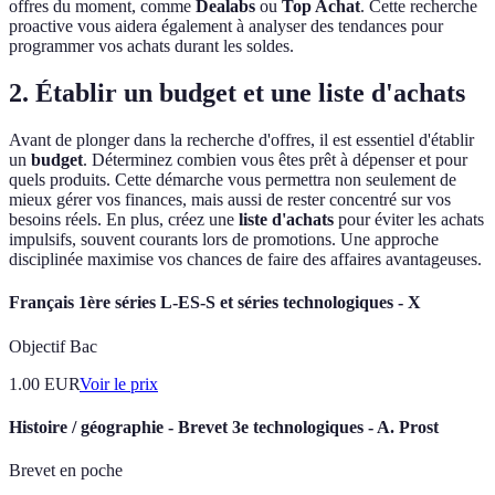
offres du moment, comme
Dealabs
ou
Top Achat
. Cette recherche
proactive vous aidera également à analyser des tendances pour
programmer vos achats durant les soldes.
2. Établir un budget et une liste d'achats
Avant de plonger dans la recherche d'offres, il est essentiel d'établir
un
budget
. Déterminez combien vous êtes prêt à dépenser et pour
quels produits. Cette démarche vous permettra non seulement de
mieux gérer vos finances, mais aussi de rester concentré sur vos
besoins réels. En plus, créez une
liste d'achats
pour éviter les achats
impulsifs, souvent courants lors de promotions. Une approche
disciplinée maximise vos chances de faire des affaires avantageuses.
Français 1ère séries L-ES-S et séries technologiques - X
Objectif Bac
1.00
EUR
Voir le prix
Histoire / géographie - Brevet 3e technologiques - A. Prost
Brevet en poche