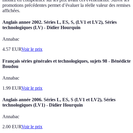
promotions précédentes permet d’évaluer la réelle valeur des remises
affichées.
Anglais annee 2002. Séries L, ES, S, (LV1 et LV2), Séries
technologiques (LV) - Didier Hourquin
Annabac
4.57
EUR
Voir le prix
Français séries générales et technologiques, sujets 98 - Bénédicte
Boudou
Annabac
1.99
EUR
Voir le prix
Anglais année 2006. Séries L, ES, S (LV1 et LV2), Séries
technologiques (LV1) - Didier Hourquin
Annabac
2.00
EUR
Voir le prix