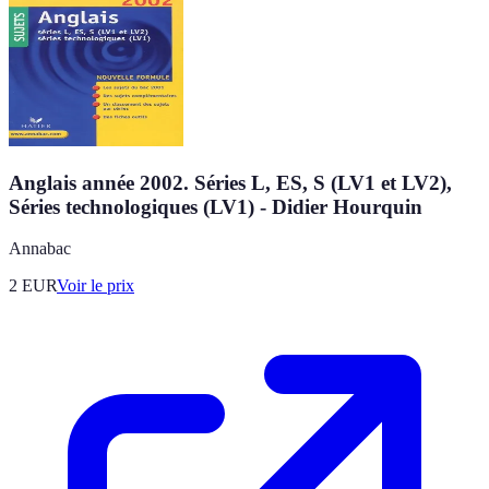
Anglais année 2002. Séries L, ES, S (LV1 et LV2),
Séries technologiques (LV1) - Didier Hourquin
Annabac
2
EUR
Voir le prix