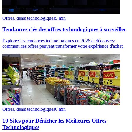
Offres, deals technologiques
5
min
Tendances clés des offres technologiques à surveiller
Explorez les tendances technologiques en 2026 et découvrez
comment ces offres peuvent transformer votre expérience d'achat.
Offres, deals technologiques
6
min
10 Sites pour Dénicher les Meilleures Offres
Technologiques