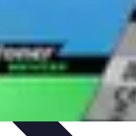
aratifs