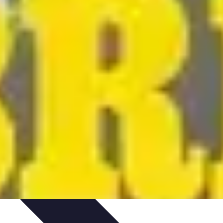
aratifs