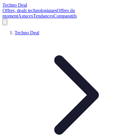
Techno Deal
Offres, deals technologiques
Offres du
moment
Astuces
Tendances
Comparatifs
Techno Deal