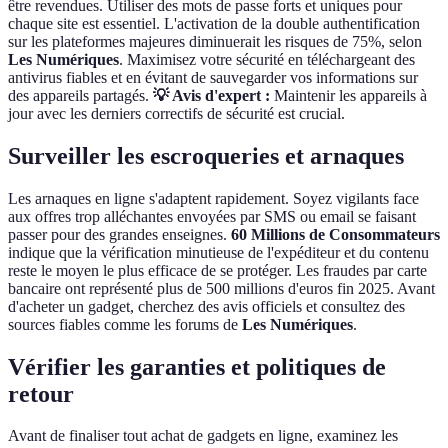
être revendues. Utiliser des mots de passe forts et uniques pour
chaque site est essentiel. L'activation de la double authentification
sur les plateformes majeures diminuerait les risques de 75%, selon
Les Numériques
. Maximisez votre sécurité en téléchargeant des
antivirus fiables et en évitant de sauvegarder vos informations sur
des appareils partagés.
💡 Avis d'expert :
Maintenir les appareils à
jour avec les derniers correctifs de sécurité est crucial.
Surveiller les escroqueries et arnaques
Les arnaques en ligne s'adaptent rapidement. Soyez vigilants face
aux offres trop alléchantes envoyées par SMS ou email se faisant
passer pour des grandes enseignes.
60 Millions de Consommateurs
indique que la vérification minutieuse de l'expéditeur et du contenu
reste le moyen le plus efficace de se protéger. Les fraudes par carte
bancaire ont représenté plus de 500 millions d'euros fin 2025. Avant
d'acheter un gadget, cherchez des avis officiels et consultez des
sources fiables comme les forums de
Les Numériques
.
Vérifier les garanties et politiques de
retour
Avant de finaliser tout achat de gadgets en ligne, examinez les