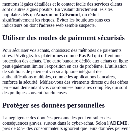
mentions légales détaillées et le contact facile des services clients
sont d'autres signes positifs. En visitant directement les sites
populaires tels qu'
Amazon
ou
Cdiscount
, on réduit
significativement les risques. Évitez les boutiques sans ces
indicateurs ou dont l'adresse web semble suspecte.
Utiliser des modes de paiement sécurisés
Pour sécuriser vos achats, choisissez des méthodes de paiements
sûres. Privilégiez les plateformes comme
PayPal
qui offrent une
protection des achats. Une carte bancaire dédiée aux achats en ligne
peut également limiter l'exposition en cas de problème. L'utilisation
de solutions de paiement via smartphone intégrant des
authentifications multiples, comme les applications bancaires,
renforce la sécurité. Méfiez-vous des virements directs ou des offres
par email demandant vos coordonnées bancaires complète, qui sont
des pratiques souvent frauduleuses.
Protéger ses données personnelles
La négligence des données personnelles peut entraîner des
conséquences graves, surtout dans le cyber-achat. Selon
l'ADEME
,
près de 65% des consommateurs ignorent que leurs données peuvent