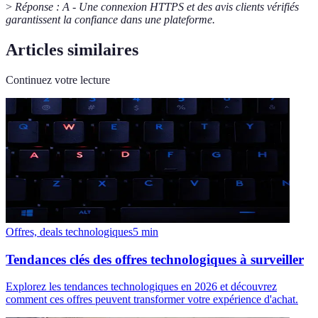
>
Réponse : A - Une connexion HTTPS et des avis clients vérifiés
garantissent la confiance dans une plateforme.
Articles similaires
Continuez votre lecture
Offres, deals technologiques
5
min
Tendances clés des offres technologiques à surveiller
Explorez les tendances technologiques en 2026 et découvrez
comment ces offres peuvent transformer votre expérience d'achat.