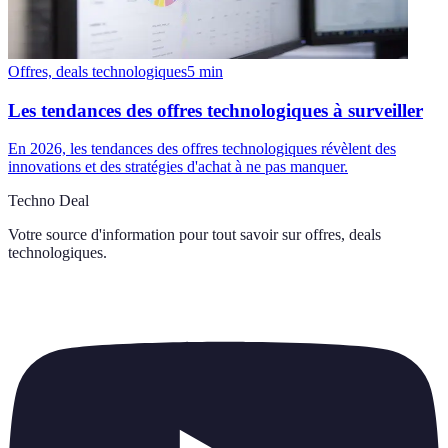
Offres, deals technologiques
5
min
Les tendances des offres technologiques à surveiller
En 2026, les tendances des offres technologiques révèlent des
innovations et des stratégies d'achat à ne pas manquer.
Techno Deal
Votre source d'information pour tout savoir sur
offres, deals
technologiques
.