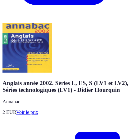
Anglais année 2002. Séries L, ES, S (LV1 et LV2),
Séries technologiques (LV1) - Didier Hourquin
Annabac
2
EUR
Voir le prix