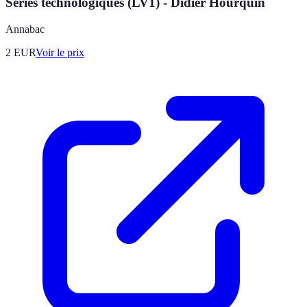
Séries technologiques (LV1) - Didier Hourquin
Annabac
2
EUR
Voir le prix