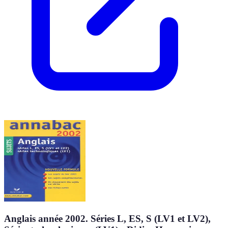
Anglais année 2002. Séries L, ES, S (LV1 et LV2),