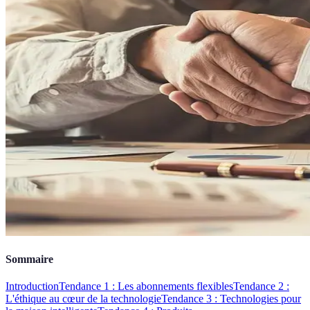
Sommaire
Introduction
Tendance 1 : Les abonnements flexibles
Tendance 2 :
L'éthique au cœur de la technologie
Tendance 3 : Technologies pour