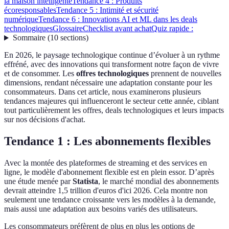
la maison intelligente
Tendance 4 : Produits
écoresponsables
Tendance 5 : Intimité et sécurité
numérique
Tendance 6 : Innovations AI et ML dans les deals
technologiques
Glossaire
Checklist avant achat
Quiz rapide :
Sommaire
(
10
sections
)
En 2026, le paysage technologique continue d’évoluer à un rythme
effréné, avec des innovations qui transforment notre façon de vivre
et de consommer. Les
offres technologiques
prennent de nouvelles
dimensions, rendant nécessaire une adaptation constante pour les
consommateurs. Dans cet article, nous examinerons plusieurs
tendances majeures qui influenceront le secteur cette année, ciblant
tout particulièrement les offres, deals technologiques et leurs impacts
sur nos décisions d'achat.
Tendance 1 : Les abonnements flexibles
Avec la montée des plateformes de streaming et des services en
ligne, le modèle d'abonnement flexible est en plein essor. D’après
une étude menée par
Statista
, le marché mondial des abonnements
devrait atteindre 1,5 trillion d'euros d'ici 2026. Cela montre non
seulement une tendance croissante vers les modèles à la demande,
mais aussi une adaptation aux besoins variés des utilisateurs.
Les consommateurs préfèrent de plus en plus les options de