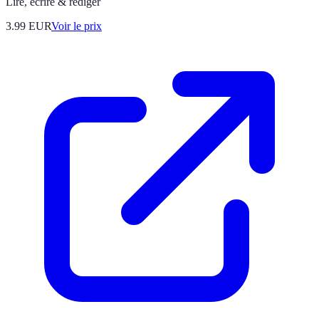
Lire, écrire & rédiger
3.99
EUR
Voir le prix