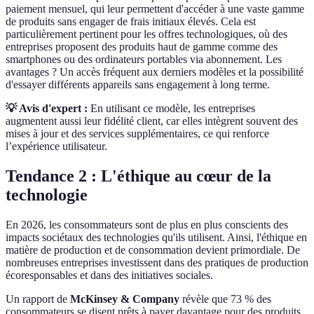
paiement mensuel, qui leur permettent d'accéder à une vaste gamme
de produits sans engager de frais initiaux élevés. Cela est
particulièrement pertinent pour les offres technologiques, où des
entreprises proposent des produits haut de gamme comme des
smartphones ou des ordinateurs portables via abonnement. Les
avantages ? Un accès fréquent aux derniers modèles et la possibilité
d'essayer différents appareils sans engagement à long terme.
💡 Avis d'expert :
En utilisant ce modèle, les entreprises
augmentent aussi leur fidélité client, car elles intègrent souvent des
mises à jour et des services supplémentaires, ce qui renforce
l’expérience utilisateur.
Tendance 2 : L'éthique au cœur de la
technologie
En 2026, les consommateurs sont de plus en plus conscients des
impacts sociétaux des technologies qu'ils utilisent. Ainsi, l'éthique en
matière de production et de consommation devient primordiale. De
nombreuses entreprises investissent dans des pratiques de production
écoresponsables et dans des initiatives sociales.
Un rapport de
McKinsey & Company
révèle que 73 % des
consommateurs se disent prêts à payer davantage pour des produits