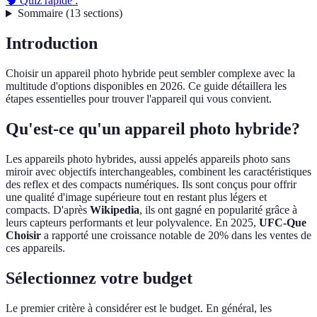
🧠 Quiz rapide :
Sommaire
(
13
sections
)
Introduction
Choisir un appareil photo hybride peut sembler complexe avec la
multitude d'options disponibles en 2026. Ce guide détaillera les
étapes essentielles pour trouver l'appareil qui vous convient.
Qu'est-ce qu'un appareil photo hybride?
Les appareils photo hybrides, aussi appelés appareils photo sans
miroir avec objectifs interchangeables, combinent les caractéristiques
des reflex et des compacts numériques. Ils sont conçus pour offrir
une qualité d'image supérieure tout en restant plus légers et
compacts. D'après
Wikipedia
, ils ont gagné en popularité grâce à
leurs capteurs performants et leur polyvalence. En 2025,
UFC-Que
Choisir
a rapporté une croissance notable de 20% dans les ventes de
ces appareils.
Sélectionnez votre budget
Le premier critère à considérer est le budget. En général, les