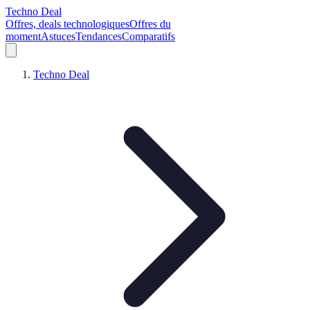
Techno Deal
Offres, deals technologiques
Offres du
moment
Astuces
Tendances
Comparatifs
Techno Deal