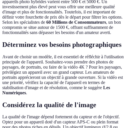
appareils photo hybrides varient entre 500 € et 5000 €. Un
investissement plus élevé peut vous offrir une meilleure qualité
d'image et plus de fonctionnalités. Toutefois, il est important de
définir votre fourchette de prix dès le départ pour filtrer les options.
Selon les spécialistes de
60 Millions de Consommateurs
, un bon
compromis se situe autour de 1500 €, offrant suffisamment de
fonctionnalités sans dépasser les besoins d'un amateur averti.
Déterminez vos besoins photographiques
Avant de choisir un modèle, il est essentiel de réfléchir à l'utilisation
principale de l'appareil. Souhaitez-vous prendre des photos de
paysages, de portraits, ou faire de la vidéo 4K ? Pour les paysages,
privilégiez un appareil avec un grand capteur. Les amateurs de
portraits apprécieront un objectif à grande ouverture. Si la vidéo est
une priorité, vérifiez la capacité de l'appareil en termes de
stabilisation d'image et de résolution, comme le suggère
Les
Numériques
.
Considérez la qualité de l'image
La qualité de l'image dépend fortement du capteur et de l'objectif.
Optez pour un appareil doté d'un capteur APS-C ou plein format
pour des photos riches en détails. Un objectif lumineux (f/2.8 ou