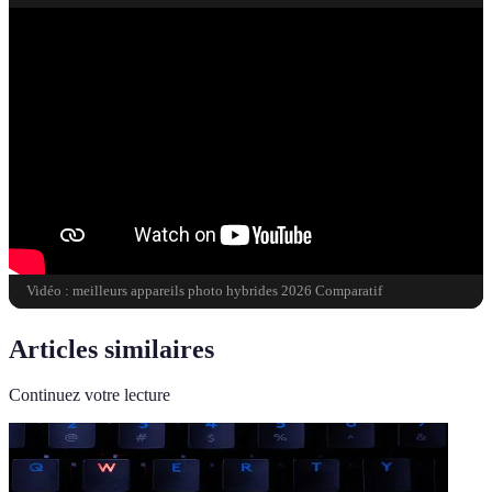
Vidéo : meilleurs appareils photo hybrides 2026 Comparatif
Articles similaires
Continuez votre lecture